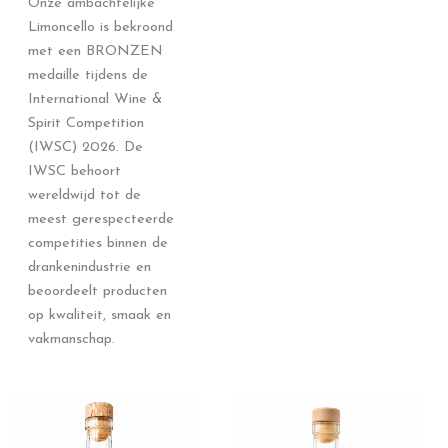
Onze ambachtelijke
Limoncello is bekroond
met een BRONZEN
medaille tijdens de
International Wine &
Spirit Competition
(IWSC) 2026. De
IWSC behoort
wereldwijd tot de
meest gerespecteerde
competities binnen de
drankenindustrie en
beoordeelt producten
op kwaliteit, smaak en
vakmanschap.