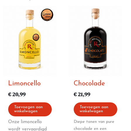
Limoncello
Chocolade
€
20,99
€
21,99
Toevoegen aan
Toevoegen aan
winkelwagen
winkelwagen
Onze limoncello
Diepe tonen van pure
chocolade en een
wordt vervaardigd