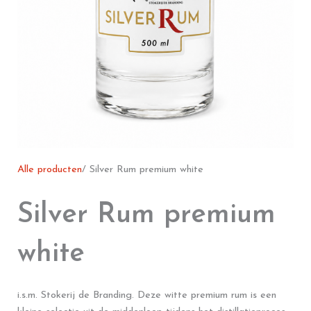
Alle producten
/ Silver Rum premium white
Silver Rum premium
white
i.s.m. Stokerij de Branding. Deze witte premium rum is een