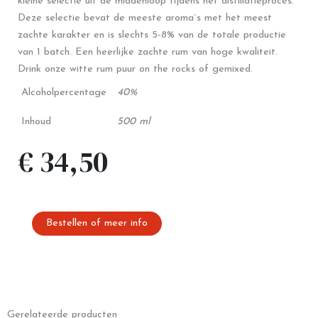
kleine selectie uit de middenloop tijdens het distillatieproces.
Deze selectie bevat de meeste aroma`s met het meest
zachte karakter en is slechts 5-8% van de totale productie
van 1 batch. Een heerlijke zachte rum van hoge kwaliteit.
Drink onze witte rum puur on the rocks of gemixed.
Alcoholpercentage
40%
Inhoud
500 ml
€
34,50
Bestellen of meer info
Gerelateerde producten